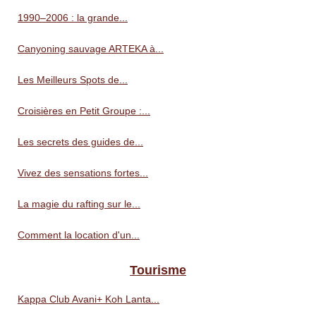
1990–2006 : la grande...
Canyoning sauvage ARTEKA à...
Les Meilleurs Spots de...
Croisières en Petit Groupe :...
Les secrets des guides de...
Vivez des sensations fortes...
La magie du rafting sur le...
Comment la location d'un...
Tourisme
Kappa Club Avani+ Koh Lanta...