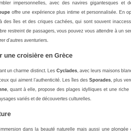
sembler impersonnelles, avec des navires gigantesques et d
roupe
offre une expérience plus intime et personnalisée. En op
à des îles et des criques cachées, qui sont souvent inaccess
bre restreint de passagers, vous pouvez vous attendre à un ser
er d'autres aventuriers.
r une croisière en Grèce
ant un charme distinct. Les
Cyclades
, avec leurs maisons blan
eux qui aiment l'authenticité. Les îles des
Sporades
, plus ve
nne
, quant à elle, propose des plages idylliques et une riche 
ysages variés et de découvertes culturelles.
ture
 immersion dans la beauté naturelle mais aussi une plongée