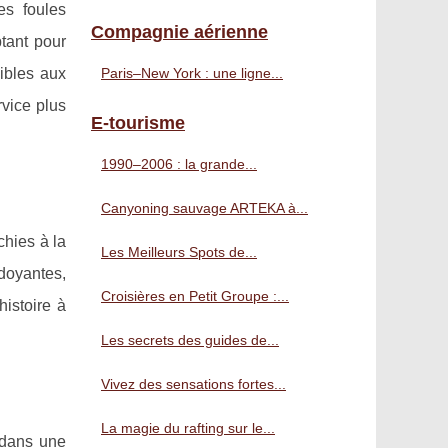
es foules
Compagnie aérienne
tant pour
ibles aux
Paris–New York : une ligne...
vice plus
E-tourisme
1990–2006 : la grande...
Canyoning sauvage ARTEKA à...
chies à la
Les Meilleurs Spots de...
rdoyantes,
Croisières en Petit Groupe :...
histoire à
Les secrets des guides de...
Vivez des sensations fortes...
La magie du rafting sur le...
 dans une