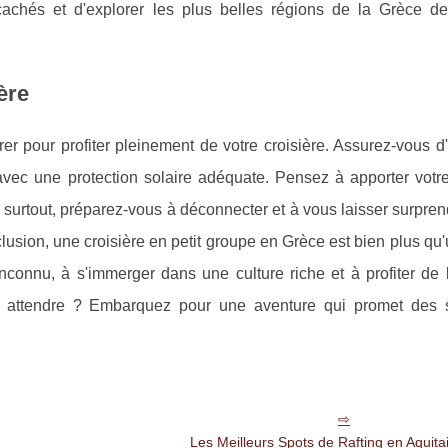
cachés et d'explorer les plus belles régions de la Grèce d
ère
arer pour profiter pleinement de votre croisière. Assurez-vous d
vec une protection solaire adéquate. Pensez à apporter votre
 surtout, préparez-vous à déconnecter et à vous laisser surpren
clusion, une croisière en petit groupe en Grèce est bien plus qu
inconnu, à s'immerger dans une culture riche et à profiter de
oi attendre ? Embarquez pour une aventure qui promet des 
Les Meilleurs Spots de Rafting en Aquita