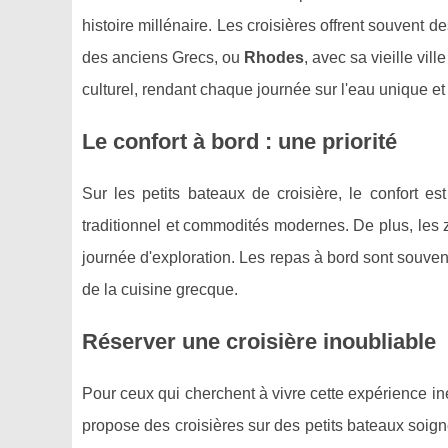
histoire millénaire. Les croisières offrent souvent 
des anciens Grecs, ou
Rhodes
, avec sa vieille vi
culturel, rendant chaque journée sur l'eau unique e
Le confort à bord : une priorité
Sur les petits bateaux de croisière, le confort e
traditionnel et commodités modernes. De plus, les
journée d'exploration. Les repas à bord sont souven
de la cuisine grecque.
Réserver une croisière inoubliable
Pour ceux qui cherchent à vivre cette expérience in
propose des croisières sur des petits bateaux soig