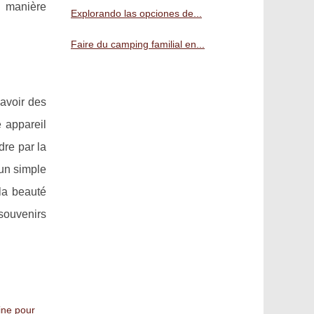
e manière
Explorando las opciones de...
Faire du camping familial en...
'avoir des
 appareil
dre par la
'un simple
 la beauté
souvenirs
ine pour