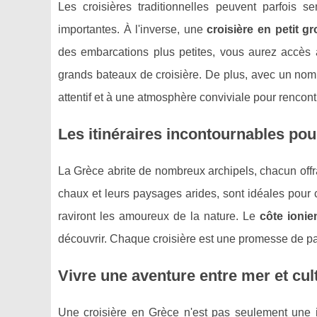
Les croisières traditionnelles peuvent parfois 
importantes. À l'inverse, une
croisière en petit g
des embarcations plus petites, vous aurez accès 
grands bateaux de croisière. De plus, avec un nom
attentif et à une atmosphère conviviale pour rencontr
Les itinéraires incontournables pou
La Grèce abrite de nombreux archipels, chacun offr
chaux et leurs paysages arides, sont idéales pour c
raviront les amoureux de la nature. Le
côte ionie
découvrir. Chaque croisière est une promesse de pa
Vivre une aventure entre mer et cul
Une croisière en Grèce n'est pas seulement une