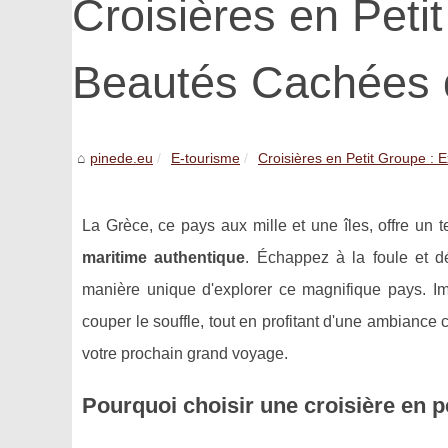
Croisières en Peti
Beautés Cachées 
pinede.eu
E-tourisme
Croisières en Petit Groupe : Ex
La Grèce, ce pays aux mille et une îles, offre un 
maritime authentique
. Échappez à la foule et d
manière unique d'explorer ce magnifique pays. I
couper le souffle, tout en profitant d'une ambiance c
votre prochain grand voyage.
Pourquoi choisir une croisière en p