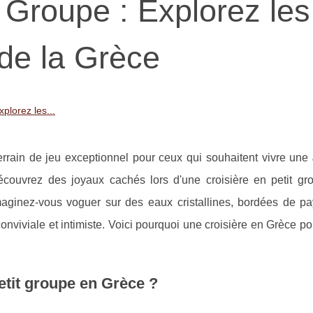
t Groupe : Explorez les
de la Grèce
plorez les...
terrain de jeu exceptionnel pour ceux qui souhaitent vivre une
écouvrez des joyaux cachés lors d'une croisière en petit gr
maginez-vous voguer sur des eaux cristallines, bordées de p
onviviale et intimiste. Voici pourquoi une croisière en Grèce pou
etit groupe en Grèce ?