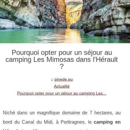
Pourquoi opter pour un séjour au
camping Les Mimosas dans l’Hérault
?
pinede.eu
Actualité
Pourquoi opter pour un séjour au camping Les...
Niché dans un magnifique domaine de 7 hectares, au
bord du Canal du Midi, à Portiragnes, le
camping en